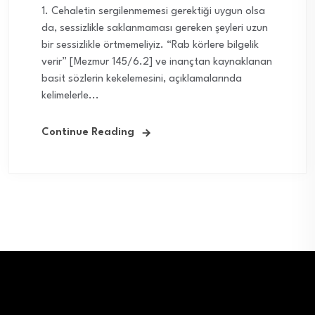
1. Cehaletin sergilenmemesi gerektiği uygun olsa
da, sessizlikle saklanmaması gereken şeyleri uzun
bir sessizlikle örtmemeliyiz. “Rab körlere bilgelik
verir” [Mezmur 145/6.2] ve inançtan kaynaklanan
basit sözlerin kekelemesini, açıklamalarında
kelimelerle...
Continue Reading