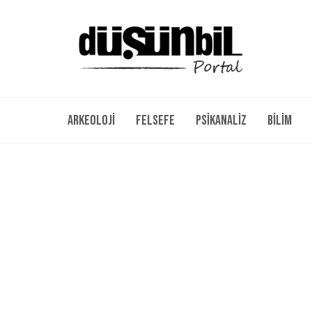
Arkeoloji
Felsefe
Psikanaliz
Bilim