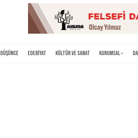
Düşünce
Edebiyat
Kültür ve Sanat
Kurumsal
Da