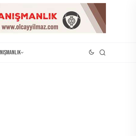
nışmanlık