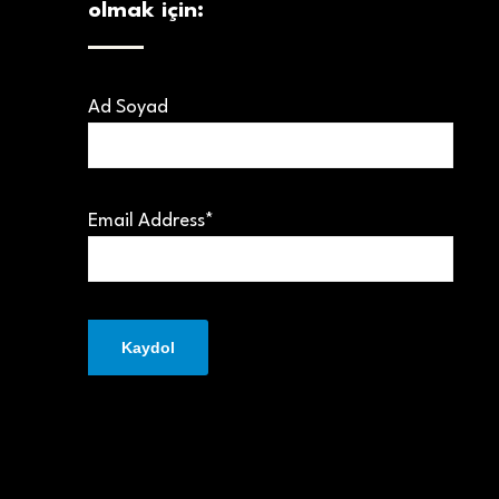
olmak için:
Ad Soyad
Email Address*