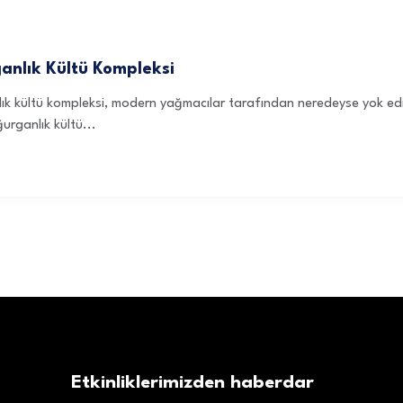
anlık Kültü Kompleksi
ık kültü kompleksi, modern yağmacılar tarafından neredeyse yok edil
urganlık kültü...
Etkinliklerimizden haberdar