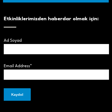
Etkinliklerimizden haberdar olmak için:
Ad Soyad
Email Address*