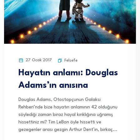
27 Ocak 2017
Felsefe
Hayatın anlamı: Douglas
Adams’ın anısına
Douglas Adams, Otostopçunun Galaksi
Rehberi’nde bize hayatın anlamının 42 olduğunu
söylediği zaman biraz hayal kırıklığına uğramış
hissettiniz mi? Tim LeBon öyle hissetti ve
gezegenler arası gezgin Arthur Dent’in, birkaç...