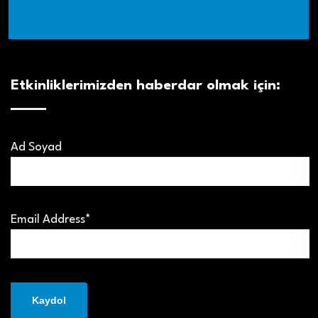
Etkinliklerimizden haberdar olmak için:
Ad Soyad
Email Address*