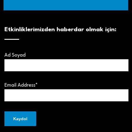
Etkinliklerimizden haberdar olmak için:
Ad Soyad
Email Address*