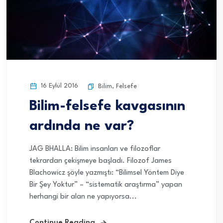
16 Eylül 2016
Bilim
,
Felsefe
Bilim-felsefe kavgasının
ardında ne var?
JAG BHALLA: Bilim insanları ve filozoflar
tekrardan çekişmeye başladı. Filozof James
Blachowicz şöyle yazmıştı: “Bilimsel Yöntem Diye
Bir Şey Yoktur” – “sistematik araştırma” yapan
herhangi bir alan ne yapıyorsa...
Continue Reading