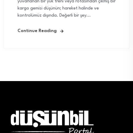
yuvarlanan bir yük treni veya rotasından çıkmış bir
kargo gemisi düşünün; hareket halinde ve
kontrolümüz dışında. Değerli bir şey...
Continue Reading