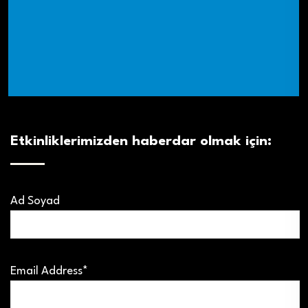
Etkinliklerimizden haberdar olmak için:
Ad Soyad
Email Address*