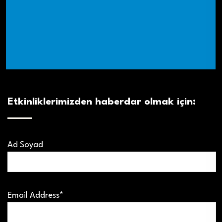
Etkinliklerimizden haberdar olmak için:
Ad Soyad
Email Address*