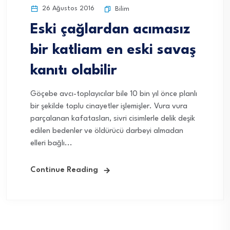
26 Ağustos 2016
Bilim
Eski çağlardan acımasız
bir katliam en eski savaş
kanıtı olabilir
Göçebe avcı-toplayıcılar bile 10 bin yıl önce planlı
bir şekilde toplu cinayetler işlemişler. Vura vura
parçalanan kafatasları, sivri cisimlerle delik deşik
edilen bedenler ve öldürücü darbeyi almadan
elleri bağlı...
Continue Reading