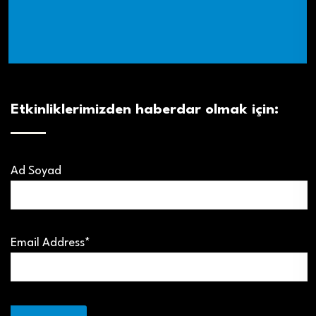
Etkinliklerimizden haberdar olmak için:
Ad Soyad
Email Address*