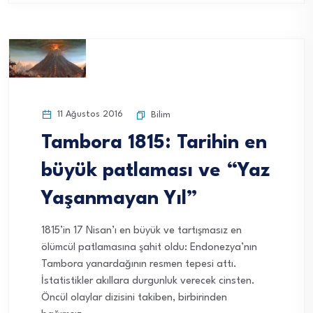
11 Ağustos 2016
Bilim
Tambora 1815: Tarihin en
büyük patlaması ve “Yaz
Yaşanmayan Yıl”
1815’in 17 Nisan’ı en büyük ve tartışmasız en
ölümcül patlamasına şahit oldu: Endonezya’nın
Tambora yanardağının resmen tepesi attı.
İstatistikler akıllara durgunluk verecek cinsten.
Öncül olaylar dizisini takiben, birbirinden