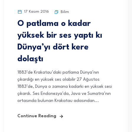
17 Kasım 2016
Bilim
O patlama o kadar
yüksek bir ses yaptı kı
Dünya’yı dört kere
dolaştı
1883’de Krakatau’daki patlama Dünya’nın
çıkardığı en yüksek ses olabilir 27 Ağustos
1883’de, Dünya o zamana kadarki en yüksek sesi
çıkardı. Ses Endonezya’da, Java ve Sumatra’nın
ortasında bulunan Krakatau adasından...
Continue Reading