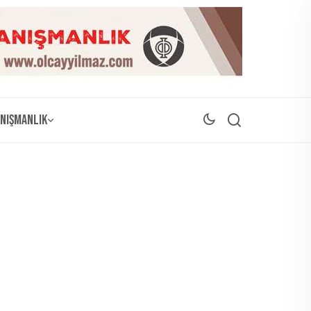
nışmanlık