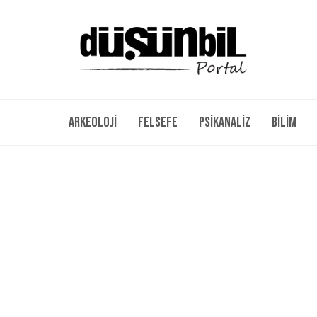
Arkeoloji
Felsefe
Psikanaliz
Bilim