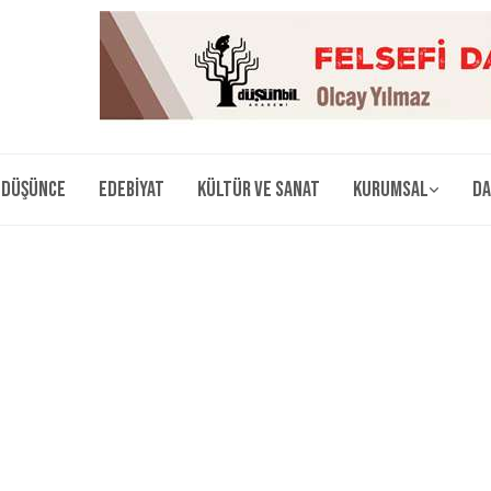
Düşünce
Edebiyat
Kültür ve Sanat
Kurumsal
Da