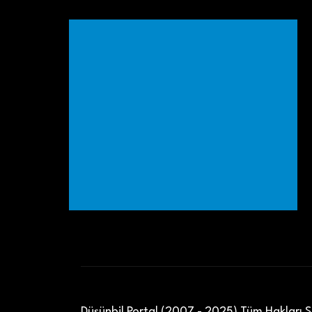
Düşünbil Portal (2007 - 2025) Tüm Hakları Sa