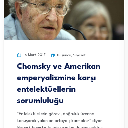
16 Mart 2017
Düşünce
,
Siyaset
Chomsky ve Amerikan
emperyalizmine karşı
entelektüellerin
sorumluluğu
“Entelektüellerin görevi, doğruluk üzerine
konuşarak yalanları ortaya çıkarmaktır” diyor
Noam Chomsky, kendisi için bir dönüm noktası