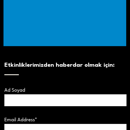
Etkinliklerimizden haberdar olmak için:
Ad Soyad
Email Address*