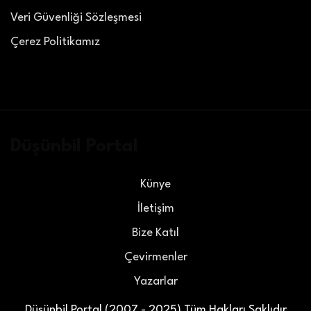
Veri Güvenliği Sözleşmesi
Çerez Politikamız
Düşünbil Portal
Künye
İletişim
Bize Katıl
Çevirmenler
Yazarlar
Düşünbil Portal (2007 - 2025) Tüm Hakları Saklıdır