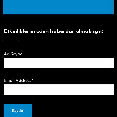
Etkinliklerimizden haberdar olmak için:
Ad Soyad
Email Address*