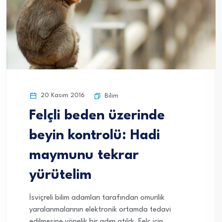
20 Kasım 2016
Bilim
Felçli beden üzerinde
beyin kontrolü: Hadi
maymunu tekrar
yürütelim
İsviçreli bilim adamları tarafından omurilik
yaralanmalarının elektronik ortamda tedavi
edilmesine yönelik bir adım atıldı. Felç için