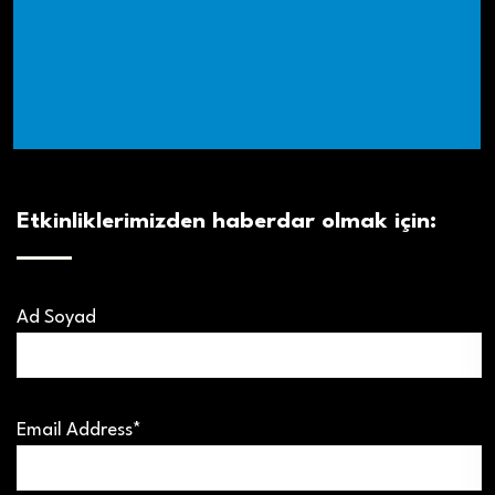
Etkinliklerimizden haberdar olmak için:
Ad Soyad
Email Address*