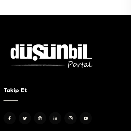
Takip Et