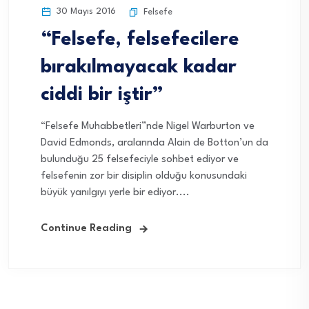
30 Mayıs 2016
Felsefe
“Felsefe, felsefecilere
bırakılmayacak kadar
ciddi bir iştir”
“Felsefe Muhabbetleri”nde Nigel Warburton ve
David Edmonds, aralarında Alain de Botton’un da
bulunduğu 25 felsefeciyle sohbet ediyor ve
felsefenin zor bir disiplin olduğu konusundaki
büyük yanılgıyı yerle bir ediyor....
Continue Reading