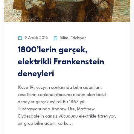
9 Aralık 2016
Bilim
,
Edebiyat
1800’lerin gerçek,
elektrikli Frankenstein
deneyleri
18.ve 19. yüzyılın sonlarında bilim adamları,
cesetlerin canlandırılmasına neden olan basit
deneyler gerçekleştirdi.Bu 1867 yılı
illüstrasyonunda Andrew Ure, Matthew
Clydesdale’in cansız vücudunu elektrikle titretiyor,
bir grup bilim adamı korku...