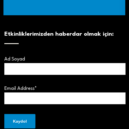
Etkinliklerimizden haberdar olmak için:
Ad Soyad
Email Address*