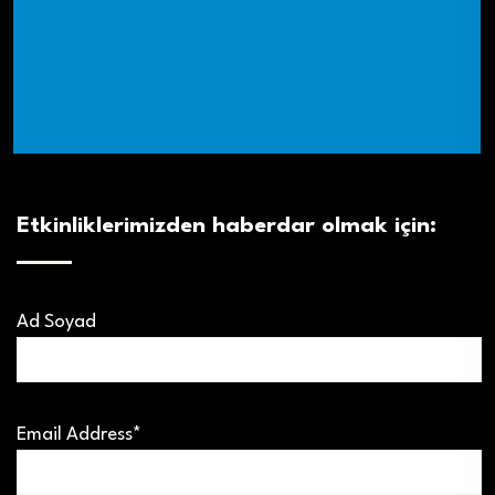
Etkinliklerimizden haberdar olmak için:
Ad Soyad
Email Address*