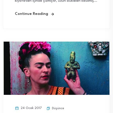
kıyafetleri içinde çizmiştir, uzun bukleleri kesilmiş...
Continue Reading
24 Ocak 2017
Düşünce