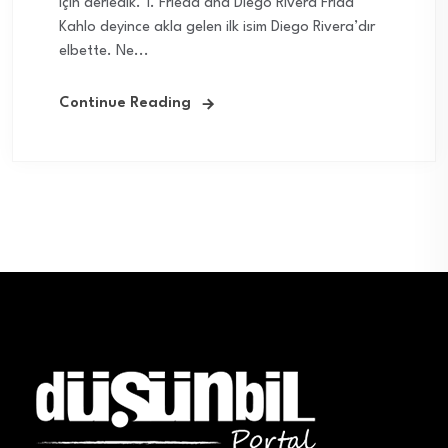
için derledik. 1. Frieda and Diego Rivera Frida
Kahlo deyince akla gelen ilk isim Diego Rivera’dır
elbette. Ne...
Continue Reading