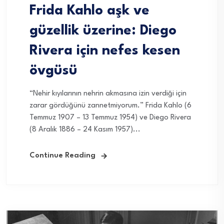
Frida Kahlo aşk ve
güzellik üzerine: Diego
Rivera için nefes kesen
övgüsü
“Nehir kıyılarının nehrin akmasına izin verdiği için
zarar gördüğünü zannetmiyorum.” Frida Kahlo (6
Temmuz 1907 – 13 Temmuz 1954) ve Diego Rivera
(8 Aralık 1886 – 24 Kasım 1957)...
Continue Reading