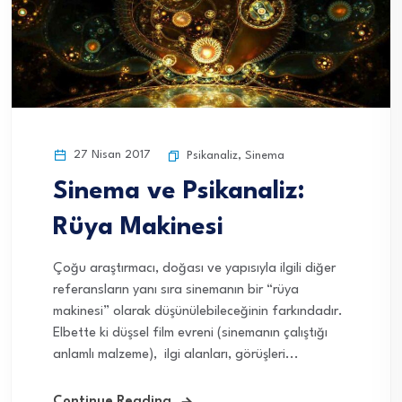
27 Nisan 2017
Psikanaliz
,
Sinema
Sinema ve Psikanaliz:
Rüya Makinesi
Çoğu araştırmacı, doğası ve yapısıyla ilgili diğer
referansların yanı sıra sinemanın bir “rüya
makinesi” olarak düşünülebileceğinin farkındadır.
Elbette ki düşsel film evreni (sinemanın çalıştığı
anlamlı malzeme), ilgi alanları, görüşleri...
Continue Reading