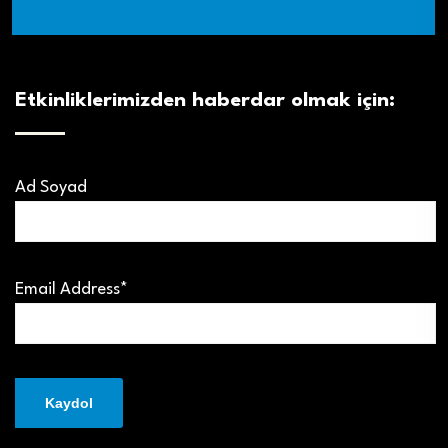
Etkinliklerimizden haberdar olmak için:
Ad Soyad
Email Address*