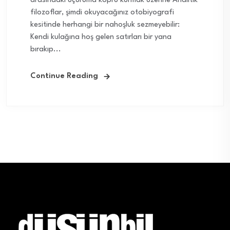
arasındaki uçuruma köprü kurmak üzerine Analitik
filozoflar, şimdi okuyacağınız otobiyografi
kesitinde herhangi bir nahoşluk sezmeyebilir:
Kendi kulağına hoş gelen satırları bir yana
bırakıp...
Continue Reading