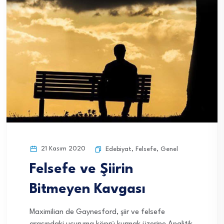
21 Kasım 2020
Edebiyat
,
Felsefe
,
Genel
Felsefe ve Şiirin
Bitmeyen Kavgası
Maximilian de Gaynesford, şiir ve felsefe