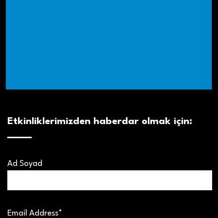
Etkinliklerimizden haberdar olmak için:
Ad Soyad
Email Address*