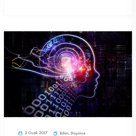
3 Ocak 2017
Bilim
,
Düşünce