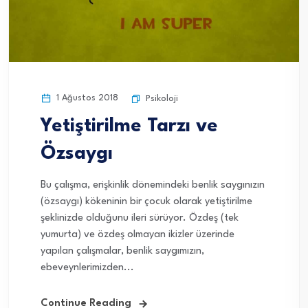
1 Ağustos 2018
Psikoloji
Yetiştirilme Tarzı ve
Özsaygı
Bu çalışma, erişkinlik dönemindeki benlik saygınızın
(özsaygı) kökeninin bir çocuk olarak yetiştirilme
şeklinizde olduğunu ileri sürüyor. Özdeş (tek
yumurta) ve özdeş olmayan ikizler üzerinde
yapılan çalışmalar, benlik saygımızın,
ebeveynlerimizden...
Continue Reading