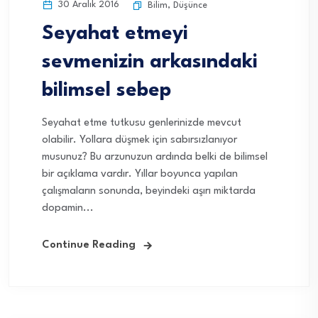
30 Aralık 2016
Bilim
,
Düşünce
Seyahat etmeyi
sevmenizin arkasındaki
bilimsel sebep
Seyahat etme tutkusu genlerinizde mevcut
olabilir. Yollara düşmek için sabırsızlanıyor
musunuz? Bu arzunuzun ardında belki de bilimsel
bir açıklama vardır. Yıllar boyunca yapılan
çalışmaların sonunda, beyindeki aşırı miktarda
dopamin...
Continue Reading