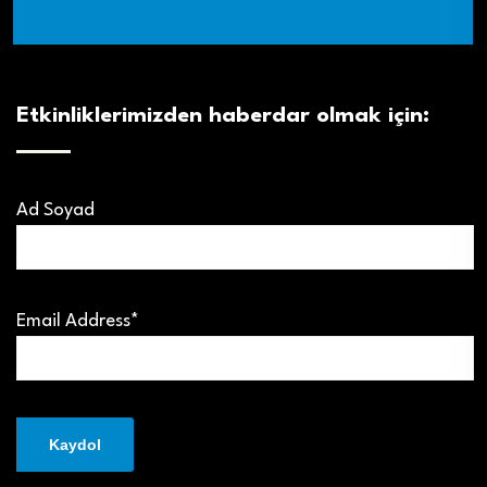
Etkinliklerimizden haberdar olmak için:
Ad Soyad
Email Address*