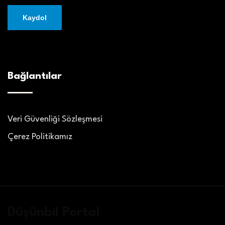
Bağlantılar
Veri Güvenliği Sözleşmesi
Çerez Politikamız
Düşünbil Portal