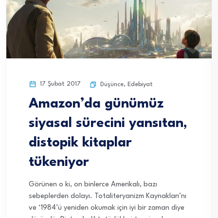
17 Şubat 2017
Düşünce
,
Edebiyat
Amazon’da günümüz
siyasal sürecini yansıtan,
distopik kitaplar
tükeniyor
Görünen o ki, on binlerce Amerikalı, bazı
sebeplerden dolayı. Totaliteryanizm Kaynakları’nı
ve ‘1984’ü yeniden okumak için iyi bir zaman diye