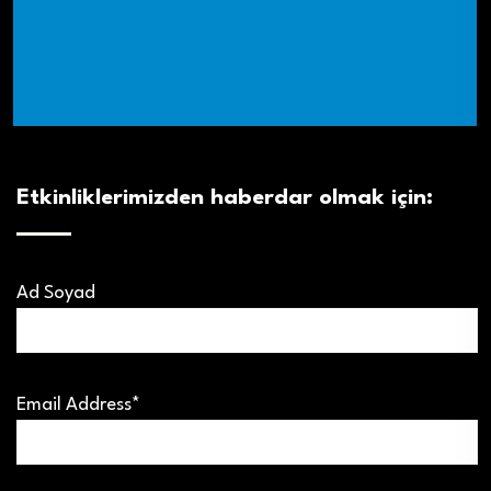
Etkinliklerimizden haberdar olmak için:
Ad Soyad
Email Address*