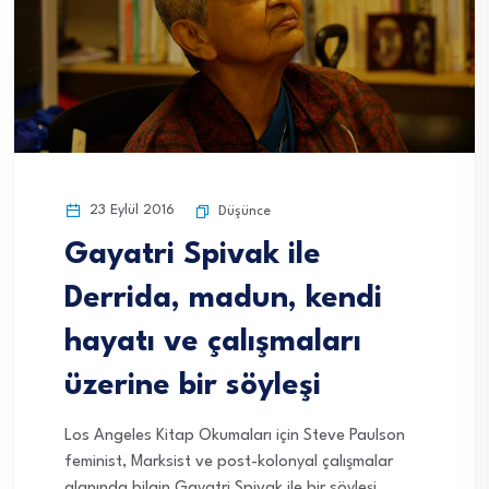
23 Eylül 2016
Düşünce
Gayatri Spivak ile
Derrida, madun, kendi
hayatı ve çalışmaları
üzerine bir söyleşi
Los Angeles Kitap Okumaları için Steve Paulson
feminist, Marksist ve post-kolonyal çalışmalar
alanında bilgin Gayatri Spivak ile bir söyleşi