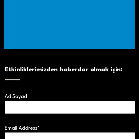
Etkinliklerimizden haberdar olmak için:
Ad Soyad
Email Address*