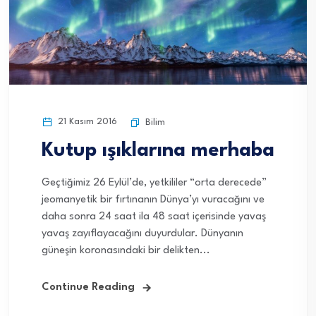
21 Kasım 2016
Bilim
Kutup ışıklarına merhaba
Geçtiğimiz 26 Eylül’de, yetkililer “orta derecede”
jeomanyetik bir fırtınanın Dünya’yı vuracağını ve
daha sonra 24 saat ila 48 saat içerisinde yavaş
yavaş zayıflayacağını duyurdular. Dünyanın
güneşin koronasındaki bir delikten...
Continue Reading