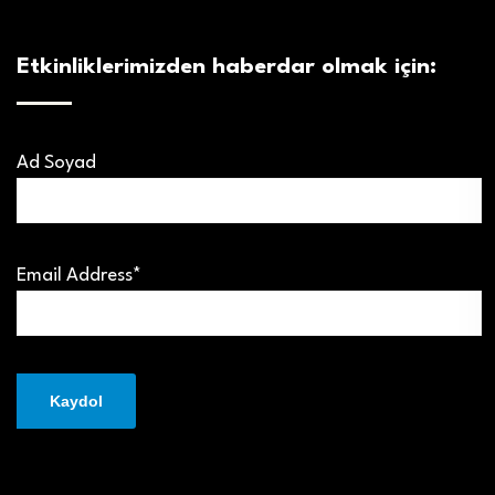
Etkinliklerimizden haberdar olmak için:
Ad Soyad
Email Address*