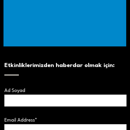
Etkinliklerimizden haberdar olmak için:
Ad Soyad
Email Address*