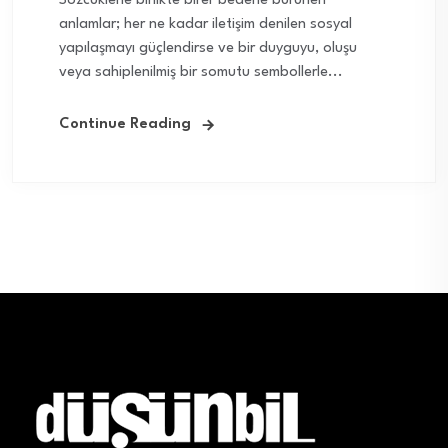
Sözcüklerle birlikte birer bedene bürünen
anlamlar; her ne kadar iletişim denilen sosyal
yapılaşmayı güçlendirse ve bir duyguyu, oluşu
veya sahiplenilmiş bir somutu sembollerle...
Continue Reading