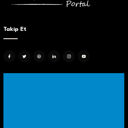
Takip Et