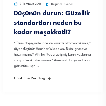
2 Temmuz 2016
Düşünce
,
Genel
Düşünün durun: Güzellik
standartları neden bu
kadar meşakkatli?
“Ölüm döşeğinde ince ve kıvrımlı olmayacaksınız,”
diyor düşünür Heather Widdows. Bikini giymeye
hazır mısınız? Altı haftada gelişmiş karın kaslarına
sahip olmak ister misiniz? Ameliyat, kırışıksız bir cilt
görünümü için...
Continue Reading