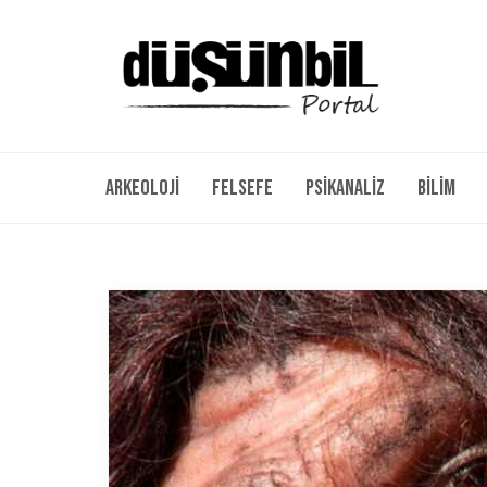
Arkeoloji
Felsefe
Psikanaliz
Bilim