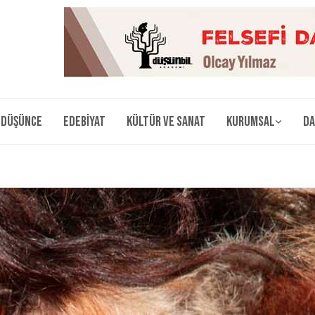
Düşünce
Edebiyat
Kültür ve Sanat
Kurumsal
Da