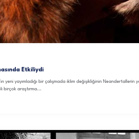
asında Etkiliydi
 yeni yayımladığı bir çalışmada iklim değişikliğinin Neandertalleri
i birçok araştırma...