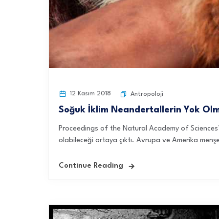
12 Kasım 2018
Antropoloji
Soğuk İklim Neandertallerin Yok Olm
Proceedings of the Natural Academy of Sciences’ın
olabileceği ortaya çıktı. Avrupa ve Amerika menşel
Continue Reading