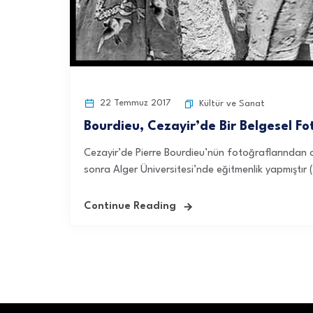
22 Temmuz 2017
Kültür ve Sanat
Bourdieu, Cezayir’de Bir Belgesel Fo
Cezayir’de Pierre Bourdieu’nün fotoğraflarından o
sonra Alger Üniversitesi’nde eğitmenlik yapmıştır 
Continue Reading