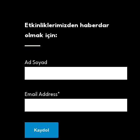
Etkinliklerimizden haberdar
olmak için:
Ad Soyad
Email Address*