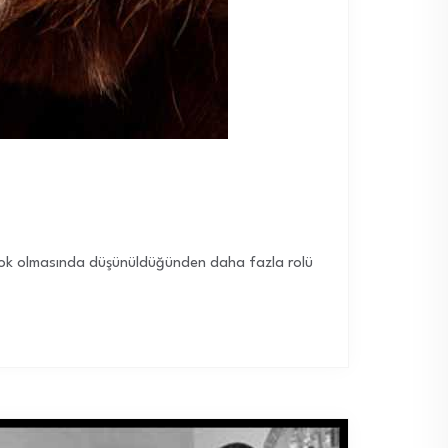
n yok olmasında düşünüldüğünden daha fazla rolü