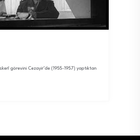
skerî görevini Cezayir’de (1955-1957) yaptıktan