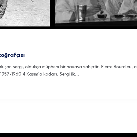
toğrafçısı
luşan sergi, oldukça müphem bir havaya sahiptir. Pierre Bourdieu, a
(1957-1960 4 Kasım’a kadar). Sergi ilk...