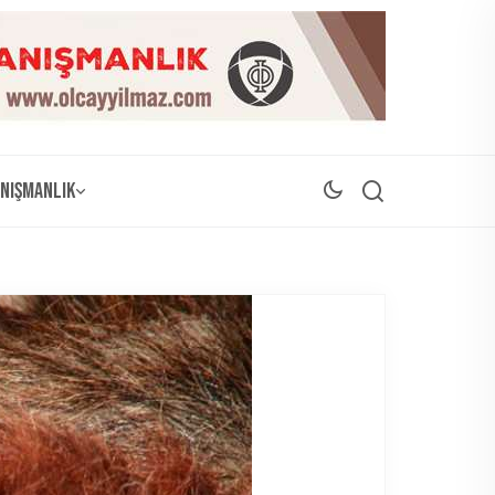
nışmanlık