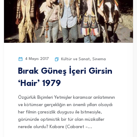
4 Mayıs 2017
Kültür ve Sanat
,
Sinema
Bırak Güneş İçeri Girsin
‘Hair’ 1979
Özgürlük Biçimleri Yetmişler karamsar anlatımının
ve kötümser gerçekliğin en önemli yılları olsaydı
her filmin çaresizlik duygusu ile bitmesiyle,
görünürde optimistik bir tür olan müzikaller
nerede olurdu? Kabare (Cabaret –...