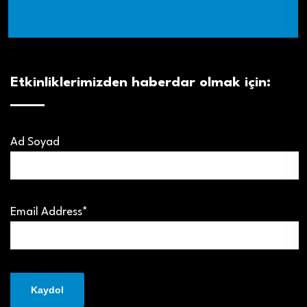
Etkinliklerimizden haberdar olmak için:
Ad Soyad
Email Address*