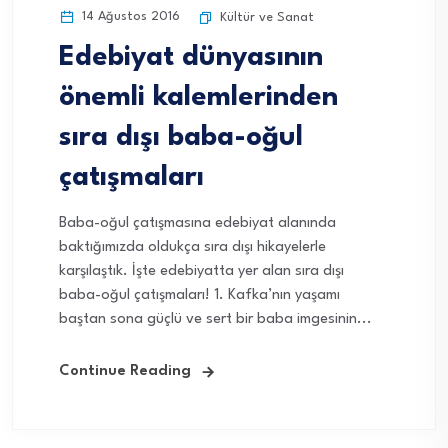
14 Ağustos 2016
Kültür ve Sanat
Edebiyat dünyasının
önemli kalemlerinden
sıra dışı baba-oğul
çatışmaları
Baba-oğul çatışmasına edebiyat alanında
baktığımızda oldukça sıra dışı hikayelerle
karşılaştık. İşte edebiyatta yer alan sıra dışı
baba-oğul çatışmaları! 1. Kafka’nın yaşamı
baştan sona güçlü ve sert bir baba imgesinin...
Continue Reading