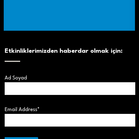
Etkinliklerimizden haberdar olmak için:
Ad Soyad
Email Address*