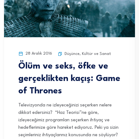
28 Aralık 2016
Düşünce
,
Kültür ve Sanat
Ölüm ve seks, öfke ve
gerçeklikten kaçış: Game
of Thrones
Televizyonda ne izleyeceğinizi seçerken nelere
dikkat edersiniz? “Haz Teorisi”ne göre,
izleyeceğimiz programları seçerken ihtiyaç ve
hedeflerimize göre hareket ediyoruz. Peki ya sizin
seçimleriniz ihtiyaçlarınız konusunda ne söylüyor?