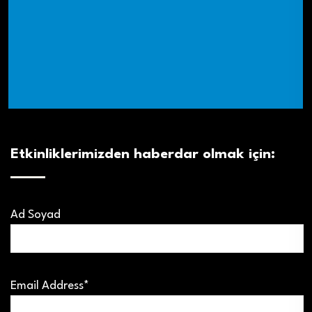
Etkinliklerimizden haberdar olmak için:
Ad Soyad
Email Address*