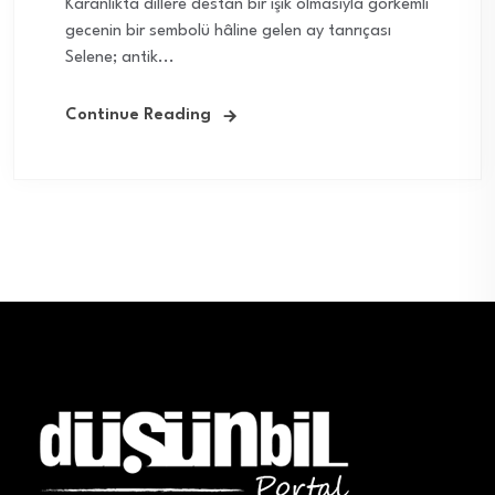
Karanlıkta dillere destan bir ışık olmasıyla görkemli
gecenin bir sembolü hâline gelen ay tanrıçası
Selene; antik...
Continue Reading