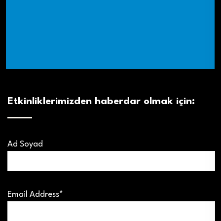
Etkinliklerimizden haberdar olmak için:
Ad Soyad
Email Address*