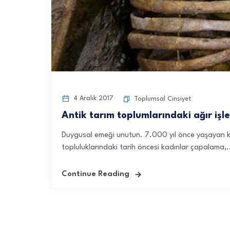
4 Aralık 2017
Toplumsal Cinsiyet
Antik tarım toplumlarındaki ağır işl
Duygusal emeği unutun. 7.000 yıl önce yaşayan kadı
topluluklarındaki tarih öncesi kadınlar çapalama,.
Continue Reading