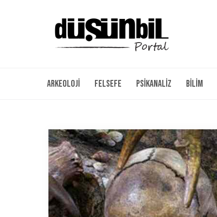
Arkeoloji
Felsefe
Psikanaliz
Bilim