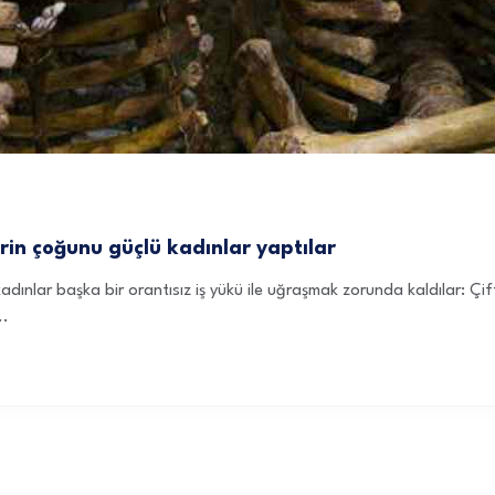
erin çoğunu güçlü kadınlar yaptılar
nlar başka bir orantısız iş yükü ile uğraşmak zorunda kaldılar: Çiftç
..