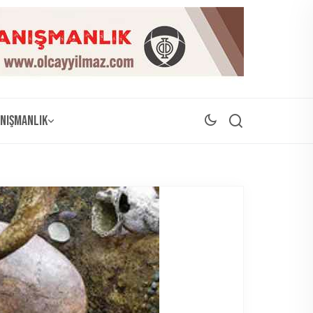
nışmanlık