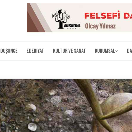
Düşünce
Edebiyat
Kültür ve Sanat
Kurumsal
Da