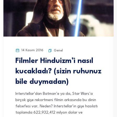
14 Kasım 2016
Genel
Filmler Hinduizm’i nasıl
kucakladı? (sizin ruhunuz
bile duymadan)
Interstellar’dan Batman’e ya da, Star Wars’a
birçok gişe rekortmeni filmin arkasında bu dinin
felsefesi var. Neden? Interstellar’ın gişe hasılatı
toplamda 622,932,412 milyon dolar ve