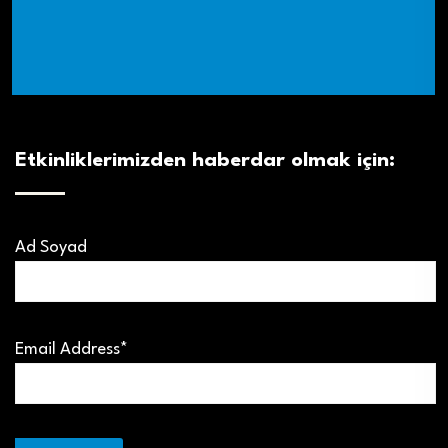
Etkinliklerimizden haberdar olmak için:
Ad Soyad
Email Address*