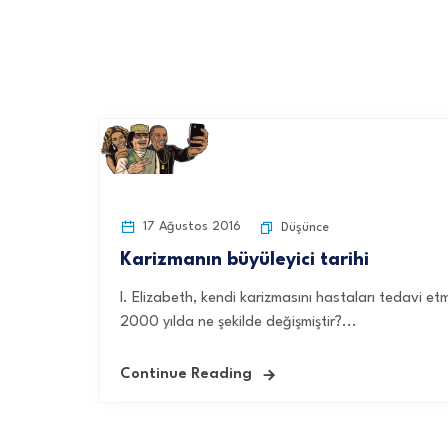
17 Ağustos 2016
Düşünce
Karizmanın büyüleyici tarihi
I. Elizabeth, kendi karizmasını hastaları tedavi etm
2000 yılda ne şekilde değişmiştir?...
Continue Reading