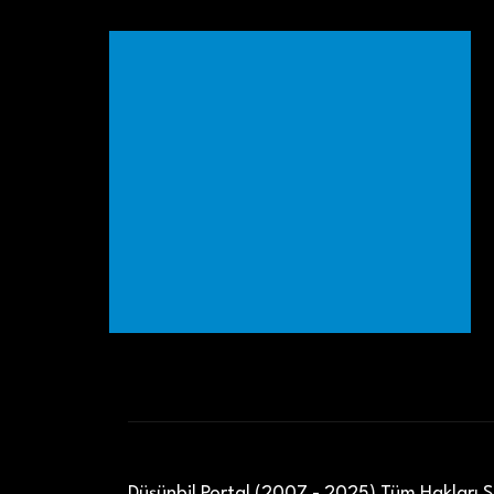
Düşünbil Portal (2007 - 2025) Tüm Hakları Sa