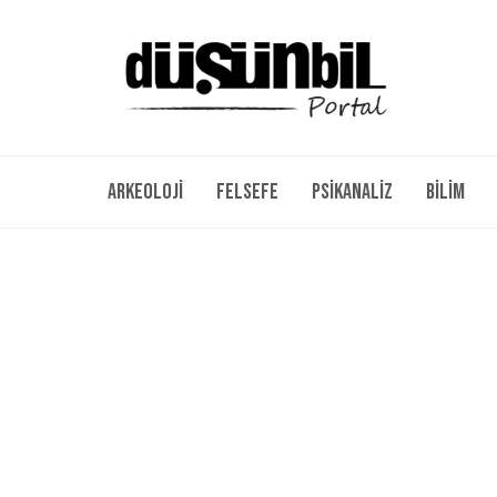
Arkeoloji
Felsefe
Psikanaliz
Bilim