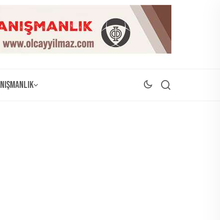
nışmanlık