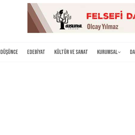
Düşünce
Edebiyat
Kültür ve Sanat
Kurumsal
Da