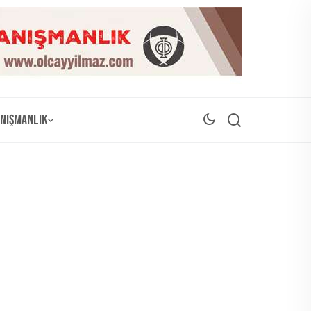
nışmanlık