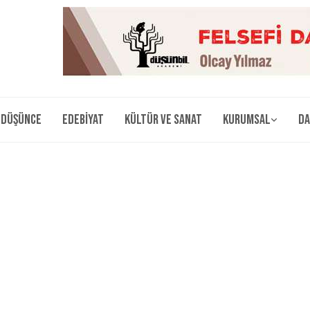
Düşünce
Edebiyat
Kültür ve Sanat
Kurumsal
Da