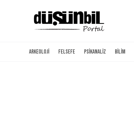
Arkeoloji
Felsefe
Psikanaliz
Bilim