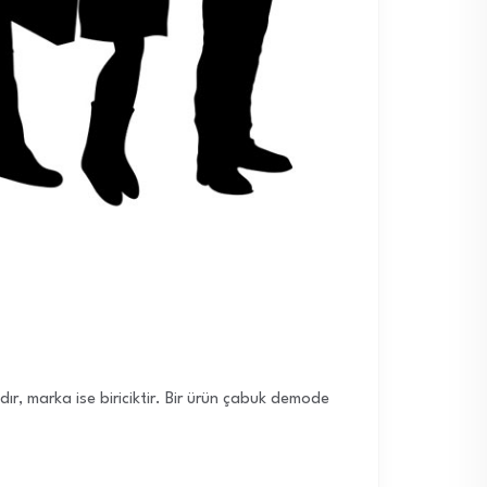
ıdır, marka ise biriciktir. Bir ürün çabuk demode