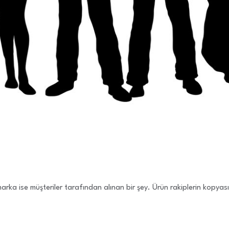
 marka ise müşteriler tarafından alınan bir şey. Ürün rakiplerin kopyas