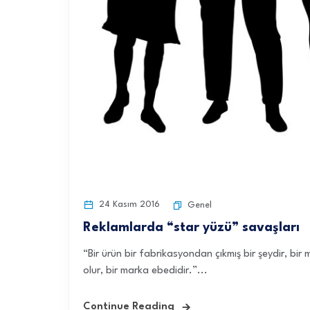
24 Kasım 2016
Genel
Reklamlarda “star yüzü” savaşları
“Bir ürün bir fabrikasyondan çıkmış bir şeydir, bir
olur, bir marka ebedidir.”...
Continue Reading