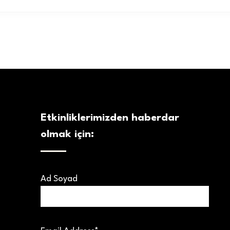
Etkinliklerimizden haberdar
olmak için:
Ad Soyad