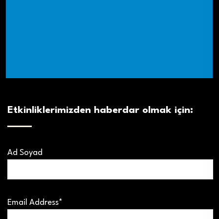
Etkinliklerimizden haberdar olmak için:
Ad Soyad
Email Address*