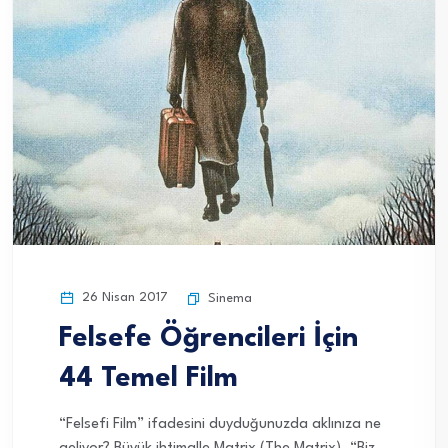
26 Nisan 2017
Sinema
Felsefe Öğrencileri İçin
44 Temel Film
“Felsefi Film” ifadesini duyduğunuzda aklınıza ne