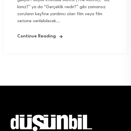
geliyor? Büyük ihtimalle Matrix (The Matrix). “Biz
kimiz?” ya da “Gerçeklik nedir?” gibi zamansız
soruların keşfine yardımcı olan film veya film
serisine verilebilecek...
Continue Reading