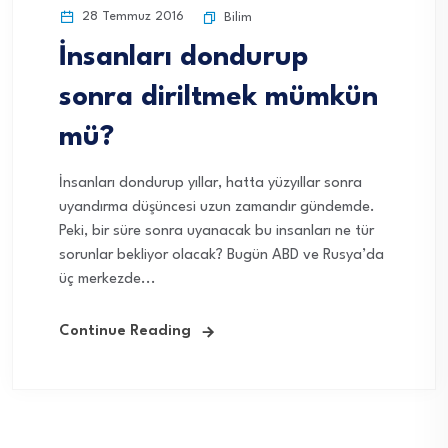
28 Temmuz 2016
Bilim
İnsanları dondurup
sonra diriltmek mümkün
mü?
İnsanları dondurup yıllar, hatta yüzyıllar sonra
uyandırma düşüncesi uzun zamandır gündemde.
Peki, bir süre sonra uyanacak bu insanları ne tür
sorunlar bekliyor olacak? Bugün ABD ve Rusya’da
üç merkezde...
Continue Reading