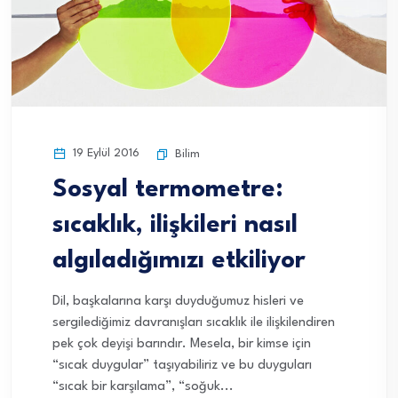
19 Eylül 2016
Bilim
Sosyal termometre:
sıcaklık, ilişkileri nasıl
algıladığımızı etkiliyor
Dil, başkalarına karşı duyduğumuz hisleri ve
sergilediğimiz davranışları sıcaklık ile ilişkilendiren
pek çok deyişi barındır. Mesela, bir kimse için
“sıcak duygular” taşıyabiliriz ve bu duyguları
“sıcak bir karşılama”, “soğuk...