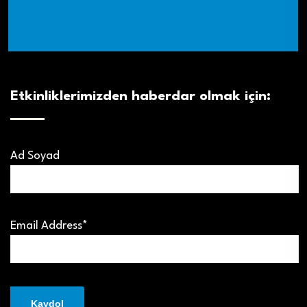
Etkinliklerimizden haberdar olmak için:
Ad Soyad
Email Address*