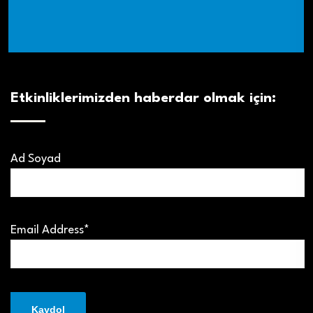
Etkinliklerimizden haberdar olmak için:
Ad Soyad
Email Address*