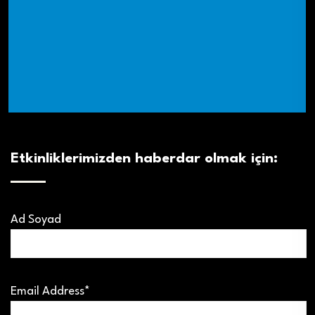
Etkinliklerimizden haberdar olmak için:
Ad Soyad
Email Address*