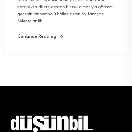
Antik Yunan topraklarında pırıl pırıl parlıyordu.
Karanlıkta dillere destan bir ışık olmasıyla görkemli
gecenin bir sembolü hâline gelen ay tanrıçası
Selene; antik...
Continue Reading