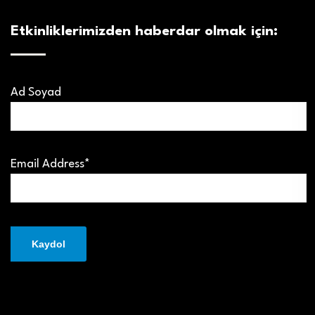
Etkinliklerimizden haberdar olmak için:
Ad Soyad
Email Address*