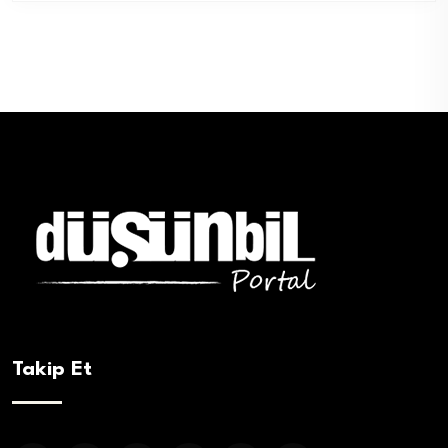
Takip Et