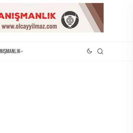
nışmanlık