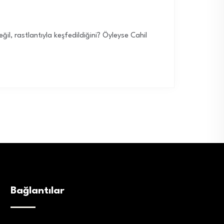
il, rastlantıyla keşfedildiğini? Öyleyse Cahil
Bağlantılar