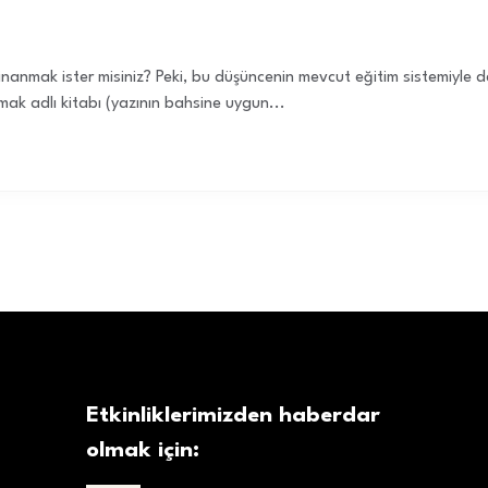
nanmak ister misiniz? Peki, bu düşüncenin mevcut eğitim sistemiyle değ
ak adlı kitabı (yazının bahsine uygun...
Etkinliklerimizden haberdar
olmak için: