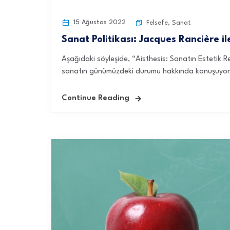
15 Ağustos 2022
Felsefe
,
Sanat
Sanat Politikası: Jacques Rancière ile
Aşağıdaki söyleşide, “Aisthesis: Sanatın Estetik R
sanatın günümüzdeki durumu hakkında konuşuyor.
Continue Reading