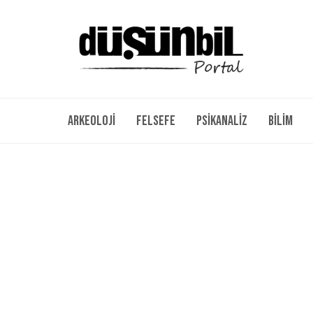
Arkeoloji
Felsefe
Psikanaliz
Bilim