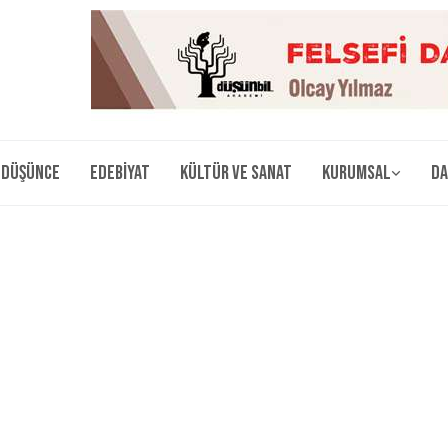
Düşünce
Edebiyat
Kültür ve Sanat
Kurumsal
Da