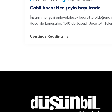
Düşünce
,
Felsefe
Cahil hoca: Her şeyin başı irade
İnsanın her şeyi anlayabilecek kudrette olduğuna i
Hoca‘yla konuşalım. 1818’de Joseph Jacotot, Telem
Continue Reading