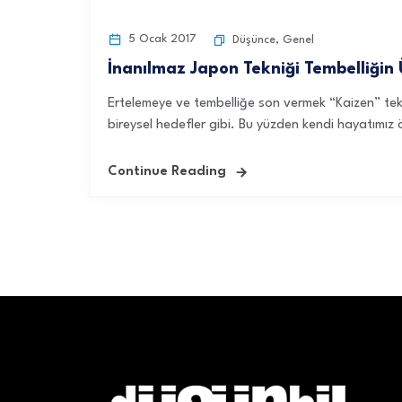
5 Ocak 2017
Düşünce
,
Genel
İnanılmaz Japon Tekniği Tembelliği
Ertelemeye ve tembelliğe son vermek “Kaizen” tekn
bireysel hedefler gibi. Bu yüzden kendi hayatımız ö
Continue Reading