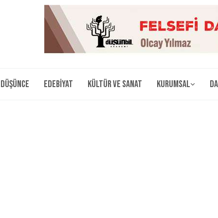
Düşünce
Edebiyat
Kültür ve Sanat
Kurumsal
Da