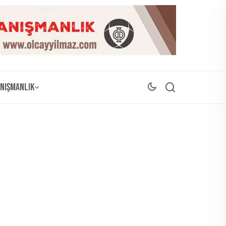
nışmanlık