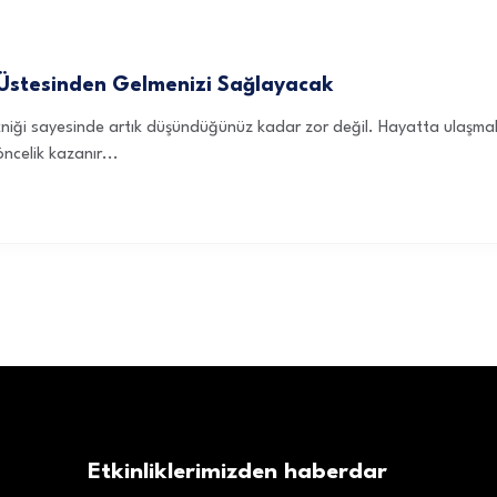
n Üstesinden Gelmenizi Sağlayacak
iği sayesinde artık düşündüğünüz kadar zor değil. Hayatta ulaşmak i
ncelik kazanır...
Etkinliklerimizden haberdar