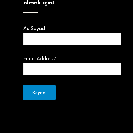
olmak için:
Ad Soyad
Email Address*