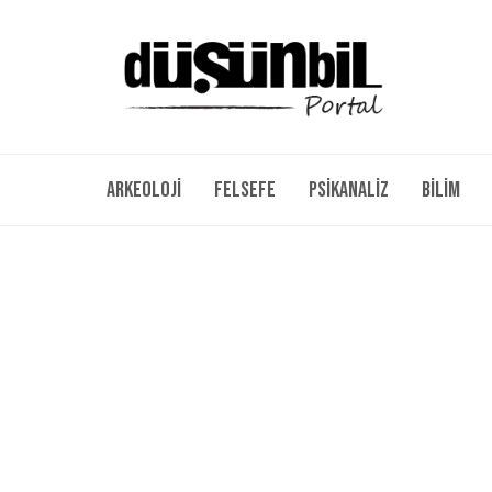
Arkeoloji
Felsefe
Psikanaliz
Bilim