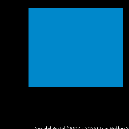
Düşünbil Portal (2007 - 2025) Tüm Hakları Sa