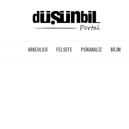
Arkeoloji
Felsefe
Psikanaliz
Bilim