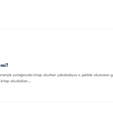
 mi?
feneriyle yatağınızda kitap okurken yakaladıysa o şekilde okumanın
 kitap okudukları...