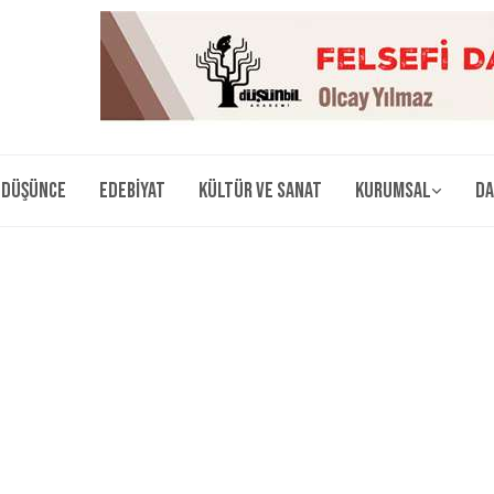
Düşünce
Edebiyat
Kültür ve Sanat
Kurumsal
Da