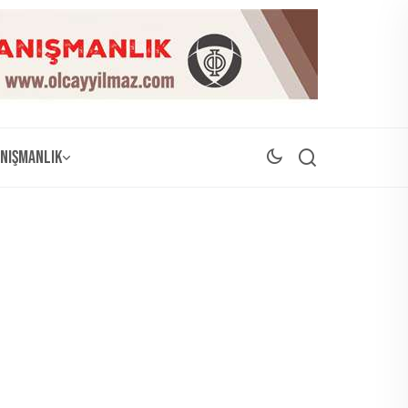
nışmanlık