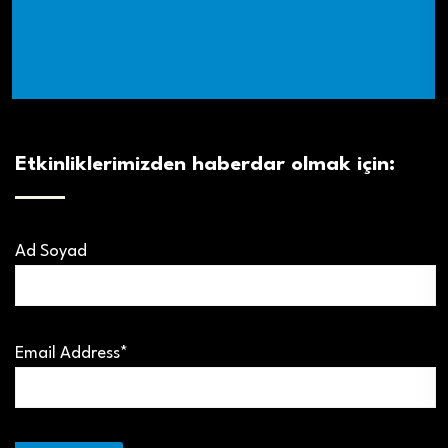
Etkinliklerimizden haberdar olmak için:
Ad Soyad
Email Address*