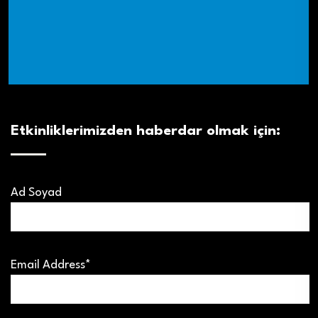
Etkinliklerimizden haberdar olmak için:
Ad Soyad
Email Address*