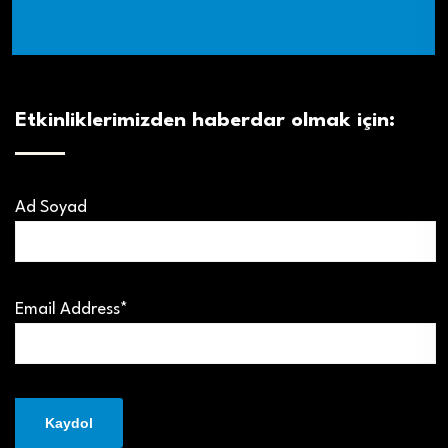
Etkinliklerimizden haberdar olmak için:
Ad Soyad
Email Address*