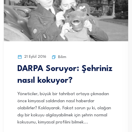
21 Eylül 2016
Bilim
DARPA Soruyor: Şehriniz
nasıl kokuyor?
Yöneticiler, büyük bir tahribat ortaya çıkmadan
önce kimyasal saldırıdan nasıl haberdar
olabilirler? Koklayarak. Fakat sorun şu ki, olağan
dışı bir kokuyu algılayabilmek için şehrin normal
kokusunu, kimyasal profilini bilmek...