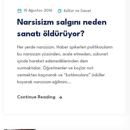
15 Ağustos 2016
Kültür ve Sanat
Narsisizm salgını neden
sanatı öldürüyor?
Her yerde narsisizm. Haber spikerleri politikacıların
bu narsisizm yüzünden, acele etmeden, sükunet
içinde hareket edemediklerinden dem
vurmaktalar. Öğretmenler ve koçlar not
vermekten kaçınarak ve “katılımcılara” ödüller
koyarak narsisizm eğilimini...
Continue Reading