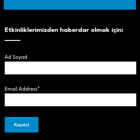
Etkinliklerimizden haberdar olmak için:
Ad Soyad
Email Address*