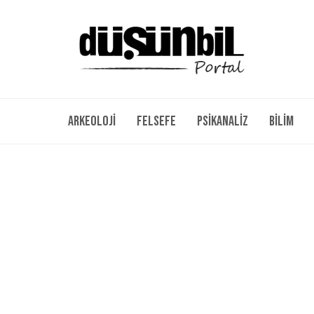
Arkeoloji
Felsefe
Psikanaliz
Bilim