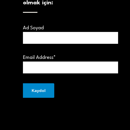
olmak için:
Ad Soyad
Email Address*