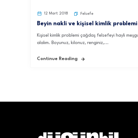
12 Mart 2018
Felsefe
Beyin nakli ve kişisel kimlik problemi
Kişisel kimlik problemi çağdaş felsefeyi hayli meşgu
alalım. Boyunuz, kilonuz, renginiz,...
Continue Reading