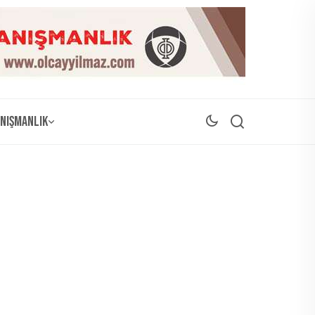
nışmanlık