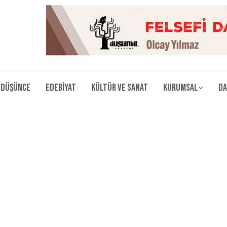
Düşünce
Edebiyat
Kültür ve Sanat
Kurumsal
Da