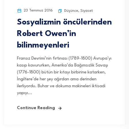
23 Temmuz 2016
Düşünce
,
Siyaset
Sosyalizmin öncülerinden
Robert Owen’in
bilinmeyenleri
Fransız Devrimi’nin fırtınası (1789-1800) Avrupa’yı
kasıp kavururken, Amerika’da Bağımsızlık Savaşı
(1776-1800) bütün bir kıtayı birbirine katarken,
İngiltere’de her şey ağırdan ama derinden
ilerliyordu. Buhar ve dokuma makineleri iktisadi
yapıyı...
Continue Reading